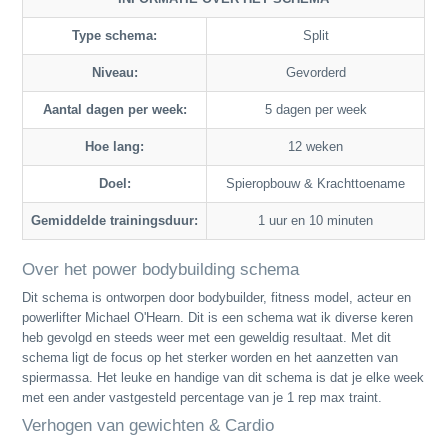
Type schema:
Split
Niveau:
Gevorderd
Aantal dagen per week:
5 dagen per week
Hoe lang:
12 weken
Doel:
Spieropbouw & Krachttoename
Gemiddelde trainingsduur:
1 uur en 10 minuten
Over het power bodybuilding schema
Dit schema is ontworpen door bodybuilder, fitness model, acteur en
powerlifter Michael O'Hearn. Dit is een schema wat ik diverse keren
heb gevolgd en steeds weer met een geweldig resultaat. Met dit
schema ligt de focus op het sterker worden en het aanzetten van
spiermassa. Het leuke en handige van dit schema is dat je elke week
met een ander vastgesteld percentage van je 1 rep max traint.
Verhogen van gewichten & Cardio