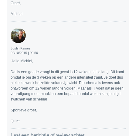
Groet,
Michiel
Justin Kames
02/10/2015 | 09:50
Hallo Michiel,
Dat is een goede vraag! In dit geval is 12 weken niet te lang. Dit komt
omdat je om de 3 weken op een andere intensiteit traint. Je doet dus
niet elke week hetzelfde volume/gewicht. Dit schema is tevens ook
ontworpen om 12 weken lang te volgen. Maar als jij voelt dat je geen
vooruitgang meer maakt na een bepaald aantal weken kan je altijd
switchen van schema!
Sportieve groet,
Quint
Laat een berichtje of review achter