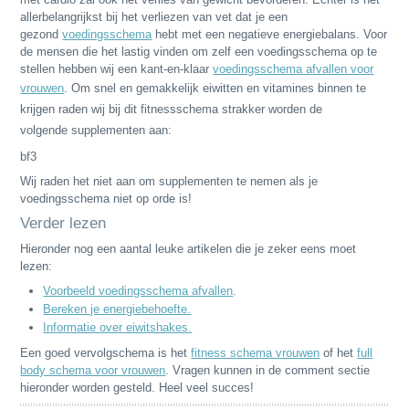
allerbelangrijkst bij het verliezen van vet dat je een
gezond
voedingsschema
hebt met een negatieve energiebalans. Voor
de mensen die het lastig vinden om zelf een voedingsschema op te
stellen hebben wij een kant-en-klaar
voedingsschema afvallen voor
vrouwen
.
Om snel en gemakkelijk eiwitten en vitamines binnen te
krijgen raden wij bij dit fitnessschema strakker worden de
volgende supplementen aan:
bf3
Wij raden het niet aan om supplementen te nemen als je
voedingsschema niet op orde is!
Verder lezen
Hieronder nog een aantal leuke artikelen die je zeker eens moet
lezen:
Voorbeeld voedingsschema afvallen
.
Bereken je energiebehoefte.
Informatie over eiwitshakes.
Een goed vervolgschema is het
fitness schema vrouwen
of het
full
body schema voor vrouwen
. Vragen kunnen in de comment sectie
hieronder worden gesteld. Heel veel succes!