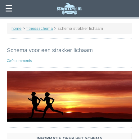
☰
home
>
fitnessschema
>
schema strakker lichaam
Schema voor een strakker lichaam
0 comments
INFORMATIE OVER HET SCHEMA