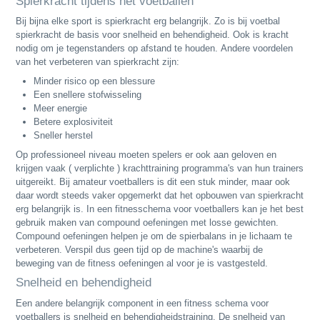
Spierkracht tijdens het voetballen
Bij bijna elke sport is spierkracht erg belangrijk. Zo is bij voetbal
spierkracht de basis voor snelheid en behendigheid. Ook is kracht
nodig om je tegenstanders op afstand te houden. Andere voordelen
van het verbeteren van spierkracht zijn:
Minder risico op een blessure
Een snellere stofwisseling
Meer energie
Betere explosiviteit
Sneller herstel
Op professioneel niveau moeten spelers er ook aan geloven en
krijgen vaak ( verplichte ) krachttraining programma's van hun trainers
uitgereikt. Bij amateur voetballers is dit een stuk minder, maar ook
daar wordt steeds vaker opgemerkt dat het opbouwen van spierkracht
erg belangrijk is. In een fitnesschema voor voetballers kan je het best
gebruik maken van compound oefeningen met losse gewichten.
Compound oefeningen helpen je om de spierbalans in je lichaam te
verbeteren. Verspil dus geen tijd op de machine's waarbij de
beweging van de fitness oefeningen al voor je is vastgesteld.
Snelheid en behendigheid
Een andere belangrijk component in een fitness schema voor
voetballers is snelheid en behendigheidstraining. De snelheid van