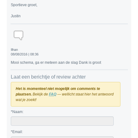
Sportieve groet,
Justin
Ilhan
08/08/2016 | 08:36
Mooi schema, ga er meteen aan de slag Dank is groot
Laat een berichtje of review achter
Het is momenteel niet mogelijk om comments te
plaatsen.
Bekijk de
FAQ
— wellicht staat hier het antwoord
wat je zoekt!
*Naam:
*Email: