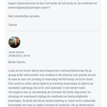
dagen daarnaast kan ik dan het beste de full body en de snelheid en
behendigheidstrainingen doen?
Met vriendelijke groeten,
Sanne
Justin Kames
26/08/2015 | 20:40
Beste Sanne,
Leuk om te horen dat je bent begonnen met krachttraining! Als je
graag beter wilt worden met voetbal is dit schema een goede keuze.
Ik raad je aan om zondag of maandag het full body circuit te doen.
Dan weet je zeker dat je tijdens je training woensdag en tijdens je
wedstrijd zaterdag niet al te veel spierpijn in de benen hebt.
Vervolgens kan je donderdag de normale full body dag doen en
dinsdag en eventueel vrijdag de snelheids en behendigheids
trainingen. Ik denk dat dit de beste indeling is, maar het is natuurlijk
belangrijk om naar je eigen lichaam te luisteren. Als je denkt dat je