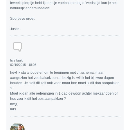
teveel spierpijn hebt tijdens je voetbaltraining of wedstrijd kan je het
natuurlijk anders indelen!
Sportieve groet,
Justin
lars baeb
02/10/2015 | 18:08
hey! ik sta te popelen om te beginnen met dit schema, maar
aangezien het voetbalseizoen al bezig is, wil ik het bij twee dagen
houden. Je stelt dit zelf ook voor, maar hoe moet ik dit dan aanpakken
?
Moet ik dan alle oefeningen in 1 dag gewoon achter mekaar doen of
hoe zou ik dit het best aanpakken ?
mvg,
lars