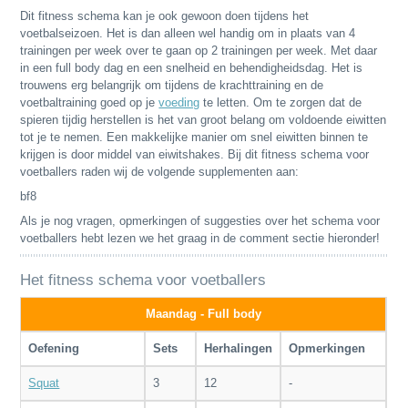
Dit fitness schema kan je ook gewoon doen tijdens het
voetbalseizoen. Het is dan alleen wel handig om in plaats van 4
trainingen per week over te gaan op 2 trainingen per week. Met daar
in een full body dag en een snelheid en behendigheidsdag. Het is
trouwens erg belangrijk om tijdens de krachttraining en de
voetbaltraining goed op je
voeding
te letten. Om te zorgen dat de
spieren tijdig herstellen is het van groot belang om voldoende eiwitten
tot je te nemen. Een makkelijke manier om snel eiwitten binnen te
krijgen is door middel van eiwitshakes. Bij dit fitness schema voor
voetballers raden wij de volgende supplementen aan:
bf8
Als je nog vragen, opmerkingen of suggesties over het schema voor
voetballers hebt lezen we het graag in de comment sectie hieronder!
Het fitness schema voor voetballers
Maandag - Full body
Oefening
Sets
Herhalingen
Opmerkingen
Squat
3
12
-