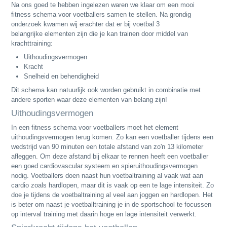
Na ons goed te hebben ingelezen waren we klaar om een mooi
fitness schema voor voetballers samen te stellen. Na grondig
onderzoek kwamen wij erachter dat er bij voetbal 3
belangrijke elementen zijn die je kan trainen door middel van
krachttraining:
Uithoudingsvermogen
Kracht
Snelheid en behendigheid
Dit schema kan natuurlijk ook worden gebruikt in combinatie met
andere sporten waar deze elementen van belang zijn!
Uithoudingsvermogen
In een fitness schema voor voetballers moet het element
uithoudingsvermogen terug komen. Zo kan een voetballer tijdens een
wedstrijd van 90 minuten een totale afstand van zo'n 13 kilometer
afleggen. Om deze afstand bij elkaar te rennen heeft een voetballer
een goed cardiovascular systeem en spieruithoudingsvermogen
nodig. Voetballers doen naast hun voetbaltraining al vaak wat aan
cardio zoals hardlopen, maar dit is vaak op een te lage intensiteit. Zo
doe je tijdens de voetbaltraining al veel aan joggen en hardlopen. Het
is beter om naast je voetballtraining je in de sportschool te focussen
op interval training met daarin hoge en lage intensiteit verwerkt.