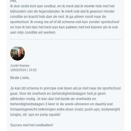
Het,
Ik doe sinds kort aan voetbal, en ik merk dat ik moeite heb met het
bijhouden van de tegenstander. Ik merk ook dat ik gewoon minder
conditie en kracht heb dan de rest. Ik ga alleen nooit naar de
sportschool. Ik vroeg me af of dit schema ook kan zonder sportschool
en hoe ik het dan het best aan kan pakken met het trainen als ik ook
aan mijn conditie wil werken.
Justin Kames
19/03/2016 | 15:52
Beste Lieke,
Je kan dit schema in principe ook doen als je niet naar de sportschool
gaat. Voor de snelheid en behendigheidsdagen heb je geen
attributen nodig. Je kan dan het beste de snelheids en
behendigheidsdagen 3 keer in de week uitvoeren en daarbij wat
lichaamsgewicht oefeningen extra doen zoals: push-ups, bodyweight
lunges, sit- ups en jump squats!
Succes met het voetballen!