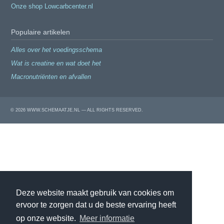
Onze shop Lowcarbcenter.nl
Populaire artikelen
Alles over het voedingsschema
Wat is creatine en wat doet het
Macronutriënten en afvallen
© 2026 WWW.SCHEMAATJE.NL — ALL RIGHTS RESERVED.
Deze website maakt gebruik van cookies om
ervoor te zorgen dat u de beste ervaring heeft
op onze website.
Meer informatie