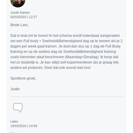
Justin Kames
03/10/2015 | 12:27
Beste Lars,
Dat is leuk om te horen! In het schema wordt inderdaad aangeraden
om een Full body + Snelheid&Behendigheid dag op te nemen als je 2
dagen per week gaat trainen. Je doet dan dus op 1 dag de Full Body
training en op de andere dag de Snelheid&Behendigheid training
zoals hieronder staat beschreven (Maandag+Dinsdag). Ik hoop dat
het zo duidelijk is. Je kan altijd zelf experimenteren als je graag iets
anders wil proberen. Deel dat ook vooral met ons!
Sportieve groet,
Justin
Lieke
19/03/2016 | 14:59