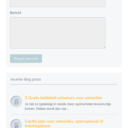
Bericht:
recente blog posts
3 Gratis kettlebell schema's voor vetverlies
apr
23
Je ziet ze (gelukkig) in steeds meer sportscholen tevoorschijn
komen. Helaas wordt dan vaa...
Cardio plan voor vetverlies, spieropbouw of
apr
krachtopbouw
18