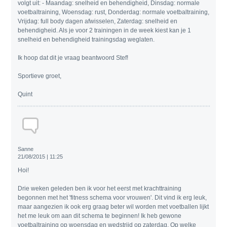
volgt uit: - Maandag: snelheid en behendigheid, Dinsdag: normale
voetbaltraining, Woensdag: rust, Donderdag: normale voetbaltraining,
Vrijdag: full body dagen afwisselen, Zaterdag: snelheid en
behendigheid. Als je voor 2 trainingen in de week kiest kan je 1
snelheid en behendigheid trainingsdag weglaten.
Ik hoop dat dit je vraag beantwoord Stef!
Sportieve groet,
Quint
Sanne
21/08/2015 | 11:25
Hoi!
Drie weken geleden ben ik voor het eerst met krachttraining
begonnen met het 'fitness schema voor vrouwen'. Dit vind ik erg leuk,
maar aangezien ik ook erg graag beter wil worden met voetballen lijkt
het me leuk om aan dit schema te beginnen! Ik heb gewone
voetbaltraining op woensdag en wedstrijd op zaterdag. Op welke