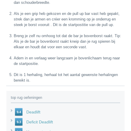
dan schouderbreedte.
Als je een grip heb gekozen en de pull up bar vast heb gepakt,
strek dan je armen en créer een kromming op je onderrug en
steek je borst vooruit . Dit is de startpostitie van de pull up.
Breng je zelf nu omhoog tot dat de bar je bovenborst raakt. Tip:
Als je de bar je bovenborst raakt kneip dan je rug spieren bij
elkaar en houdt dat voor een seconde vast.
Adem in en verlaag weer langzaam je bovenlichaam terug naar
de startpositie.
Dit is 1 herhaling, herhaal tot het aantal gewenste herhalingen
bereikt is.
top rug oefeningen
Deadlift
9.4
Deficit Deadlift
9.3