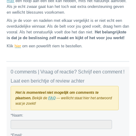
max
een hoop aan een belt kan hebben, mits het natuurlijk aanvoelt.
Als je echt zwaar gaat kan het toch wat extra ondersteuning geven
en wellicht blessures voorkomen.
Als je de voor- en nadelen met elkaar vergelijkt is er niet echt een
overduidelijke winnaar. Als de belt voor jou goed voelt, draag hem dan
vooral. Als het onnatuurlijk voelt doe het dan niet.
Het belangrijkste
is dat je de beslissing zelf maakt en kijkt of het voor jou werkt!
Klik
hier
om een powerlift riem te bestellen.
0 comments
| Vraag of reactie? Schrijf een comment !
Laat een berichtje of review achter
Het is momenteel niet mogelijk om comments te
plaatsen.
Bekijk de
FAQ
— wellicht staat hier het antwoord
wat je zoekt!
*Naam:
*Email: