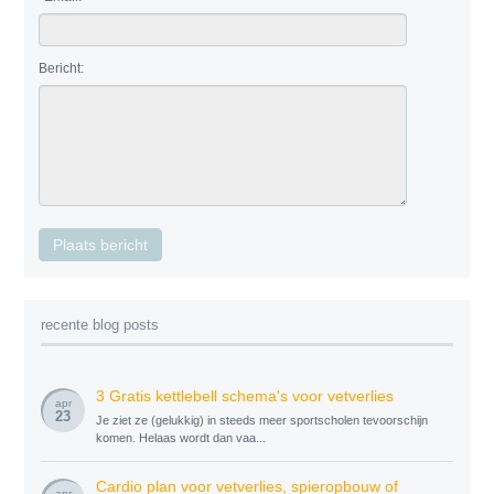
Bericht:
recente blog posts
3 Gratis kettlebell schema's voor vetverlies
apr
23
Je ziet ze (gelukkig) in steeds meer sportscholen tevoorschijn
komen. Helaas wordt dan vaa...
Cardio plan voor vetverlies, spieropbouw of
apr