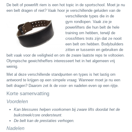
De belt of powerlift riem is een hot topic in de sportschool. Moet je nu
een belt dragen of niet? Vaak hoor je
verschillende geluiden van de
verschillende types die in de
gym rondlopen. Vaak zie je
powerlifters die hun belt de hele
training om hebben, terwijl de
crossfitters trots zijn dat ze nooit
een belt om hebben. Bodybuilders
zitten er tussenin en gebruiken de
belt vaak voor de veiligheid en om de zware laatste reps te voltooien.
Olympische gewichtheffers interesseert het in het algemeen vrij
weinig.
Met al deze verschillende standpunten en types is het lastig om
antwoord te krijgen op een simpele vraag: Wanneer moet je nu een
belt dragen? Daarom zet ik de voor- en nadelen even op een rijtje.
Korte samenvatting
Voordelen
Kan blessures helpen voorkomen bij zware lifts doordat het de
buikstreek/core ondersteunt.
De belt kan de prestaties verhogen.
Nadelen