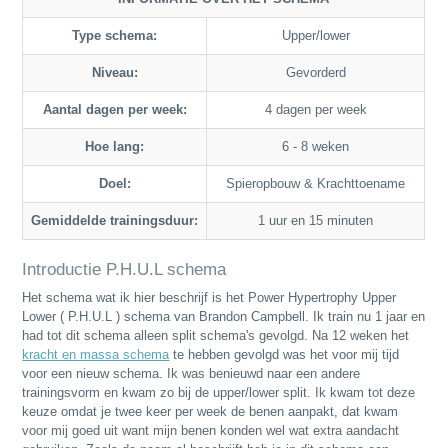
Type schema:
Upper/lower
Niveau:
Gevorderd
Aantal dagen per week:
4 dagen per week
Hoe lang:
6 - 8 weken
Doel:
Spieropbouw & Krachttoename
Gemiddelde trainingsduur:
1 uur en 15 minuten
Introductie P.H.U.L schema
Het schema wat ik hier beschrijf is het Power Hypertrophy Upper
Lower ( P.H.U.L ) schema van Brandon Campbell. Ik train nu 1 jaar en
had tot dit schema alleen split schema's gevolgd. Na 12 weken het
kracht en massa schema
te hebben gevolgd was het voor mij tijd
voor een nieuw schema. Ik was benieuwd naar een andere
trainingsvorm en kwam zo bij de upper/lower split. Ik kwam tot deze
keuze omdat je twee keer per week de benen aanpakt, dat kwam
voor mij goed uit want mijn benen konden wel wat extra aandacht