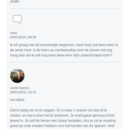
Justin
mark
04/01/2015 | 08:39
Ik wil graag met dit schemaatje beginnen, maar loop ook twee keer in
de week hard. Is de kans op overbelasting voor de benen niet erg
hoog dan als ik ook nog eens twee keer mijn onderlichaam train?
Justin Kames
08/01/2015 | 10:15
Hoi Mark,
Dat is lastig om zo te zeggen. Er is maar 1 manier om dat uit te
vinden, en dat is door het te proberen. Je voelt gauw genoeg of het
teveel is. Je zult de benen wel zwaar belasten, dus je zal je voeding
goed op orde moeten hebben voor het herstel van de spieren. Veel