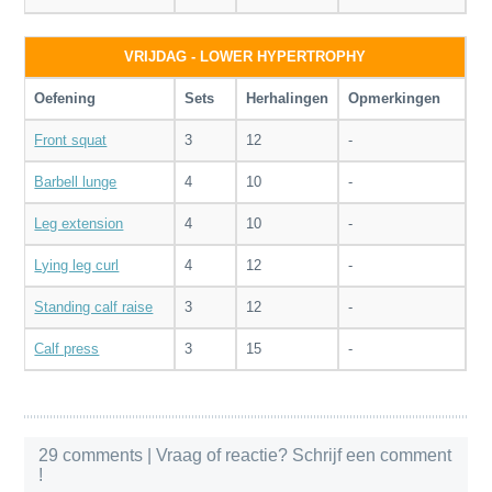
VRIJDAG - LOWER HYPERTROPHY
Oefening
Sets
Herhalingen
Opmerkingen
Front squat
3
12
-
Barbell lunge
4
10
-
Leg extension
4
10
-
Lying leg curl
4
12
-
Standing calf raise
3
12
-
Calf press
3
15
-
29 comments
| Vraag of reactie? Schrijf een comment
!