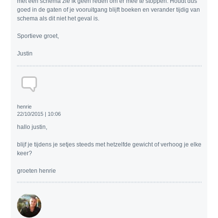
met een schema zie ik geen reden om er mee te stoppen. Houdt dus
goed in de gaten of je vooruitgang blijft boeken en verander tijdig van
schema als dit niet het geval is.
Sportieve groet,
Justin
henrie
22/10/2015 | 10:06
hallo justin,
blijf je tijdens je setjes steeds met hetzelfde gewicht of verhoog je elke
keer?
groeten henrie