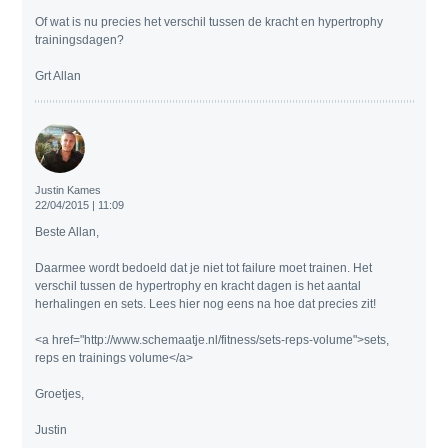
Of wat is nu precies het verschil tussen de kracht en hypertrophy
trainingsdagen?
Grt Allan
Justin Kames
22/04/2015 | 11:09
Beste Allan,
Daarmee wordt bedoeld dat je niet tot failure moet trainen. Het
verschil tussen de hypertrophy en kracht dagen is het aantal
herhalingen en sets. Lees hier nog eens na hoe dat precies zit!
<a href="http://www.schemaatje.nl/fitness/sets-reps-volume">sets,
reps en trainings volume</a>
Groetjes,
Justin