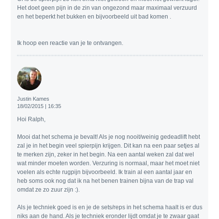
Het doet geen pijn in de zin van ongezond maar maximaal verzuurd
en het beperkt het bukken en bijvoorbeeld uit bad komen .
Ik hoop een reactie van je te ontvangen.
Justin Kames
18/02/2015 | 16:35
Hoi Ralph,
Mooi dat het schema je bevalt! Als je nog nooit/weinig gedeadlift hebt
zal je in het begin veel spierpijn krijgen. Dit kan na een paar setjes al
te merken zijn, zeker in het begin. Na een aantal weken zal dat wel
wat minder moeten worden. Verzuring is normaal, maar het moet niet
voelen als echte rugpijn bijvoorbeeld. Ik train al een aantal jaar en
heb soms ook nog dat ik na het benen trainen bijna van de trap val
omdat ze zo zuur zijn :).
Als je techniek goed is en je de sets/reps in het schema haalt is er dus
niks aan de hand. Als je techniek eronder lijdt omdat je te zwaar gaat