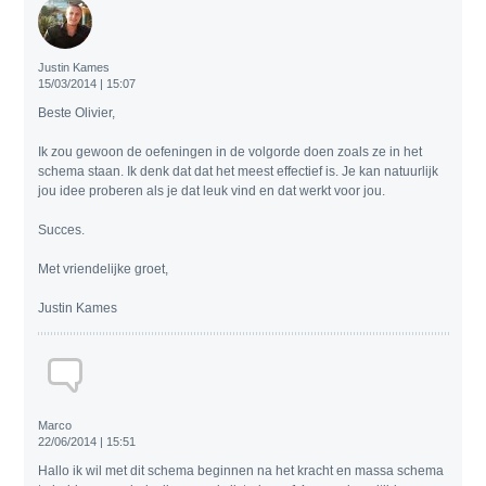
Justin Kames
15/03/2014 | 15:07
Beste Olivier,
Ik zou gewoon de oefeningen in de volgorde doen zoals ze in het
schema staan. Ik denk dat dat het meest effectief is. Je kan natuurlijk
jou idee proberen als je dat leuk vind en dat werkt voor jou.
Succes.
Met vriendelijke groet,
Justin Kames
Marco
22/06/2014 | 15:51
Hallo ik wil met dit schema beginnen na het kracht en massa schema