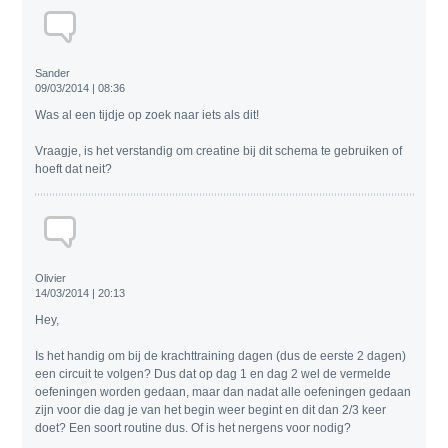
Sander
09/03/2014 | 08:36
Was al een tijdje op zoek naar iets als dit!
Vraagje, is het verstandig om creatine bij dit schema te gebruiken of
hoeft dat neit?
Olivier
14/03/2014 | 20:13
Hey,
Is het handig om bij de krachttraining dagen (dus de eerste 2 dagen)
een circuit te volgen? Dus dat op dag 1 en dag 2 wel de vermelde
oefeningen worden gedaan, maar dan nadat alle oefeningen gedaan
zijn voor die dag je van het begin weer begint en dit dan 2/3 keer
doet? Een soort routine dus. Of is het nergens voor nodig?