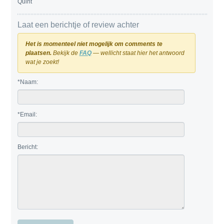
Quint
Laat een berichtje of review achter
Het is momenteel niet mogelijk om comments te
plaatsen.
Bekijk de
FAQ
— wellicht staat hier het antwoord
wat je zoekt!
*Naam:
*Email:
Bericht: