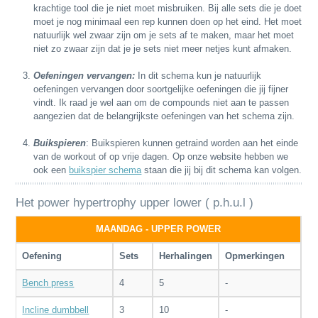
krachtige tool die je niet moet misbruiken. Bij alle sets die je doet
moet je nog minimaal een rep kunnen doen op het eind. Het moet
natuurlijk wel zwaar zijn om je sets af te maken, maar het moet
niet zo zwaar zijn dat je je sets niet meer netjes kunt afmaken.
Oefeningen vervangen:
In dit schema kun je natuurlijk
oefeningen vervangen door soortgelijke oefeningen die jij fijner
vindt. Ik raad je wel aan om de compounds niet aan te passen
aangezien dat de belangrijkste oefeningen van het schema zijn.
Buikspieren
: Buikspieren kunnen getraind worden aan het einde
van de workout of op vrije dagen. Op onze website hebben we
ook een
buikspier schema
staan die jij bij dit schema kan volgen.
Het power hypertrophy upper lower ( p.h.u.l )
MAANDAG - UPPER POWER
Oefening
Sets
Herhalingen
Opmerkingen
Bench press
4
5
-
Incline dumbbell
3
10
-