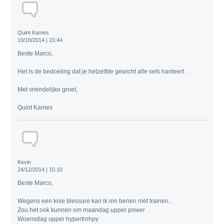
Quint Kames
19/10/2014 | 15:44
Beste Marco,
Het is de bedoeling dat je hetzelfde gewicht alle sets hanteert .
Met vriendelijke groet,
Quint Kames
Kevin
24/12/2014 | 15:10
Beste Marco,
Wegens een knie blessure kan ik mn benen niet trainen...
Zou het ook kunnen om maandag upper power
Woensdag upper hypertrohpy