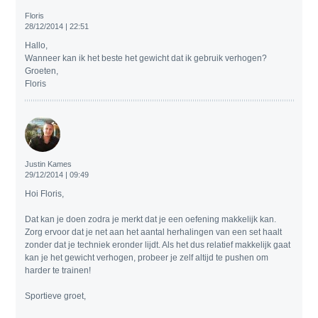
Floris
28/12/2014 | 22:51
Hallo,
Wanneer kan ik het beste het gewicht dat ik gebruik verhogen?
Groeten,
Floris
Justin Kames
29/12/2014 | 09:49
Hoi Floris,
Dat kan je doen zodra je merkt dat je een oefening makkelijk kan.
Zorg ervoor dat je net aan het aantal herhalingen van een set haalt
zonder dat je techniek eronder lijdt. Als het dus relatief makkelijk gaat
kan je het gewicht verhogen, probeer je zelf altijd te pushen om
harder te trainen!
Sportieve groet,