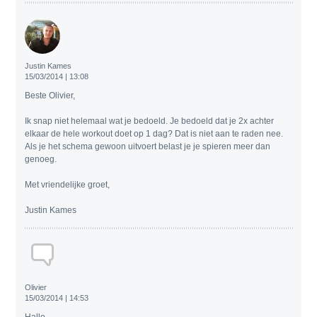
Justin Kames
15/03/2014 | 13:08
Beste Olivier,
Ik snap niet helemaal wat je bedoeld. Je bedoeld dat je 2x achter
elkaar de hele workout doet op 1 dag? Dat is niet aan te raden nee.
Als je het schema gewoon uitvoert belast je je spieren meer dan
genoeg.
Met vriendelijke groet,
Justin Kames
Olivier
15/03/2014 | 14:53
Hallo,