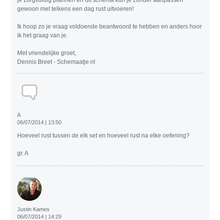
gewoon met telkens een dag rust uitvoeren!
Ik hoop zo je vraag voldoende beantwoord te hebben en anders hoor
ik het graag van je.
Met vriendelijke groet,
Dennis Breet - Schemaatje.nl
A
06/07/2014 | 13:50
Hoeveel rust tussen de elk set en hoeveel rust na elke oefening?
gr. A
Justin Kames
06/07/2014 | 14:29