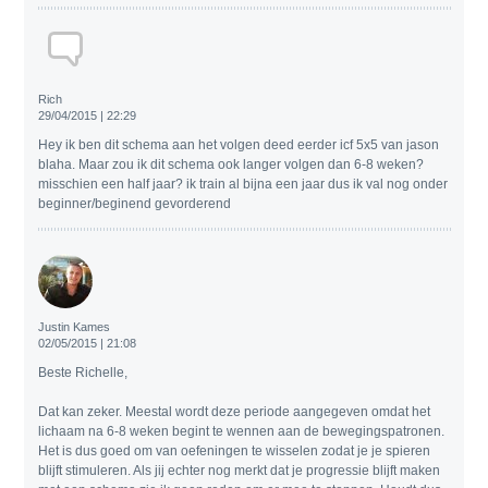
Rich
29/04/2015 | 22:29
Hey ik ben dit schema aan het volgen deed eerder icf 5x5 van jason
blaha. Maar zou ik dit schema ook langer volgen dan 6-8 weken?
misschien een half jaar? ik train al bijna een jaar dus ik val nog onder
beginner/beginend gevorderend
Justin Kames
02/05/2015 | 21:08
Beste Richelle,
Dat kan zeker. Meestal wordt deze periode aangegeven omdat het
lichaam na 6-8 weken begint te wennen aan de bewegingspatronen.
Het is dus goed om van oefeningen te wisselen zodat je je spieren
blijft stimuleren. Als jij echter nog merkt dat je progressie blijft maken