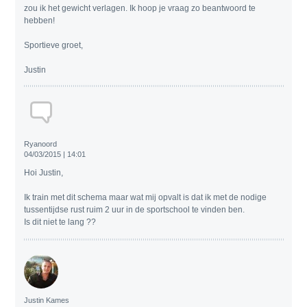
zou ik het gewicht verlagen. Ik hoop je vraag zo beantwoord te
hebben!
Sportieve groet,
Justin
Ryanoord
04/03/2015 | 14:01
Hoi Justin,
Ik train met dit schema maar wat mij opvalt is dat ik met de nodige
tussentijdse rust ruim 2 uur in de sportschool te vinden ben.
Is dit niet te lang ??
Justin Kames